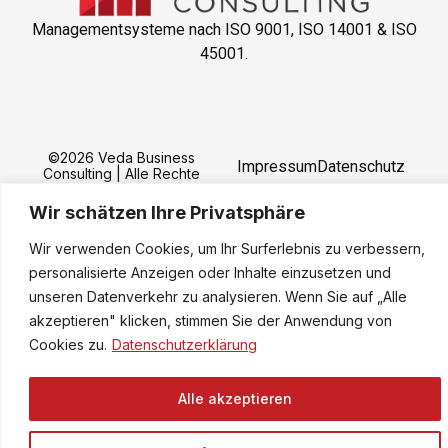
Managementsysteme nach ISO 9001, ISO 14001 & ISO
45001.
©2026 Veda Business
Impressum
Datenschutz
Consulting | Alle Rechte
vorbehalten. – Powered by
Perfomedia
Wir schätzen Ihre Privatsphäre
Wir verwenden Cookies, um Ihr Surferlebnis zu verbessern,
personalisierte Anzeigen oder Inhalte einzusetzen und
unseren Datenverkehr zu analysieren. Wenn Sie auf „Alle
akzeptieren" klicken, stimmen Sie der Anwendung von
Cookies zu.
Datenschutzerklärung
Alle akzeptieren