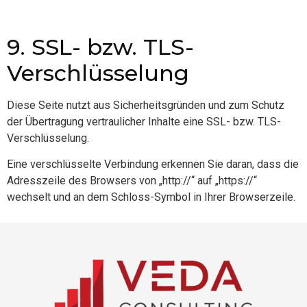
9. SSL- bzw. TLS-
Verschlüsselung
Diese Seite nutzt aus Sicherheitsgründen und zum Schutz
der Übertragung vertraulicher Inhalte eine SSL- bzw. TLS-
Verschlüsselung.
Eine verschlüsselte Verbindung erkennen Sie daran, dass die
Adresszeile des Browsers von „http://“ auf „https://“
wechselt und an dem Schloss-Symbol in Ihrer Browserzeile.